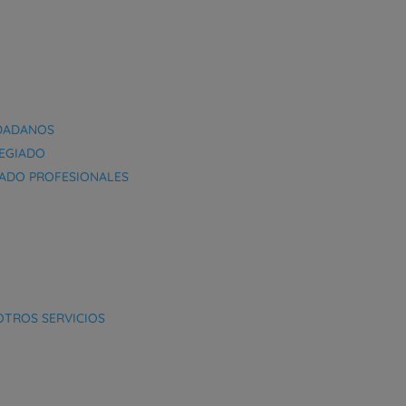
UDADANOS
LEGIADO
STADO PROFESIONALES
 OTROS SERVICIOS