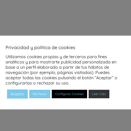
Privacidad y política de cookies
Utilizamos cookies propias y de terceros para fines
analíticos y para mostrarte publicidad personalizada en
base a un perfil elaborado a partir de tus hábitos de
navegación (por ejemplo, páginas visitadas). Puedes
aceptar todas las cookies pulsando el botón “Aceptar” o
configurarlas o rechazar su uso.
Aceptar
Rechazar
Configurar Cookies
Leer más