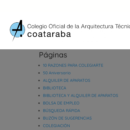
Páginas
10 RAZONES PARA COLEGIARTE
50 Aniversario
ALQUILER DE APARATOS
BIBLIOTECA
BIBLIOTECA Y ALQUILER DE APARATOS
BOLSA DE EMPLEO
BÚSQUEDA RÁPIDA
BUZÓN DE SUGERENCIAS
COLEGIACIÓN