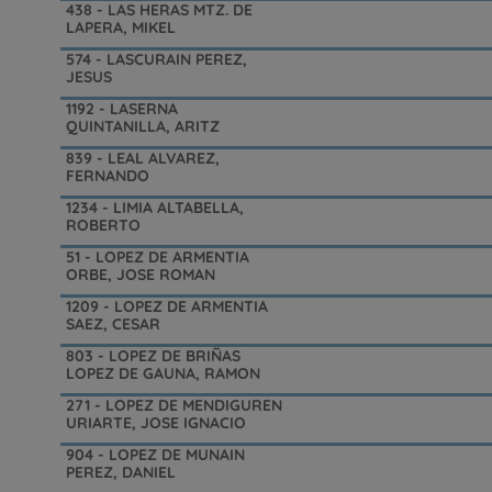
438 - LAS HERAS MTZ. DE
LAPERA, MIKEL
574 - LASCURAIN PEREZ,
JESUS
1192 - LASERNA
QUINTANILLA, ARITZ
839 - LEAL ALVAREZ,
FERNANDO
1234 - LIMIA ALTABELLA,
ROBERTO
51 - LOPEZ DE ARMENTIA
ORBE, JOSE ROMAN
1209 - LOPEZ DE ARMENTIA
SAEZ, CESAR
803 - LOPEZ DE BRIÑAS
LOPEZ DE GAUNA, RAMON
271 - LOPEZ DE MENDIGUREN
URIARTE, JOSE IGNACIO
904 - LOPEZ DE MUNAIN
PEREZ, DANIEL