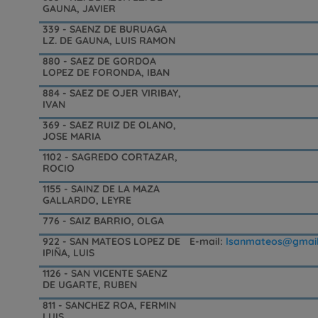
GAUNA, JAVIER
339 - SAENZ DE BURUAGA
LZ. DE GAUNA, LUIS RAMON
880 - SAEZ DE GORDOA
LOPEZ DE FORONDA, IBAN
884 - SAEZ DE OJER VIRIBAY,
IVAN
369 - SAEZ RUIZ DE OLANO,
JOSE MARIA
1102 - SAGREDO CORTAZAR,
ROCIO
1155 - SAINZ DE LA MAZA
GALLARDO, LEYRE
776 - SAIZ BARRIO, OLGA
922 - SAN MATEOS LOPEZ DE
E-mail:
lsanmateos@gmai
IPIÑA, LUIS
1126 - SAN VICENTE SAENZ
DE UGARTE, RUBEN
811 - SANCHEZ ROA, FERMIN
LUIS