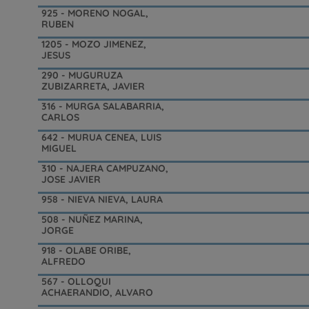
925 - MORENO NOGAL,
RUBEN
1205 - MOZO JIMENEZ,
JESUS
290 - MUGURUZA
ZUBIZARRETA, JAVIER
316 - MURGA SALABARRIA,
CARLOS
642 - MURUA CENEA, LUIS
MIGUEL
310 - NAJERA CAMPUZANO,
JOSE JAVIER
958 - NIEVA NIEVA, LAURA
508 - NUÑEZ MARINA,
JORGE
918 - OLABE ORIBE,
ALFREDO
567 - OLLOQUI
ACHAERANDIO, ALVARO