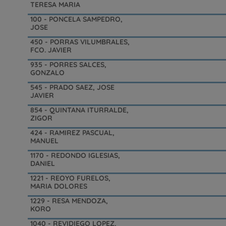
TERESA MARIA
100 - PONCELA SAMPEDRO,
JOSE
450 - PORRAS VILUMBRALES,
FCO. JAVIER
935 - PORRES SALCES,
GONZALO
545 - PRADO SAEZ, JOSE
JAVIER
854 - QUINTANA ITURRALDE,
ZIGOR
424 - RAMIREZ PASCUAL,
MANUEL
1170 - REDONDO IGLESIAS,
DANIEL
1221 - REOYO FURELOS,
MARIA DOLORES
1229 - RESA MENDOZA,
KORO
1040 - REVIDIEGO LOPEZ,