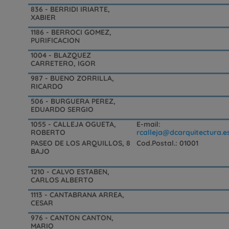
836 - BERRIDI IRIARTE,
XABIER
1186 - BERROCI GOMEZ,
PURIFICACION
1004 - BLAZQUEZ
CARRETERO, IGOR
987 - BUENO ZORRILLA,
RICARDO
506 - BURGUERA PEREZ,
EDUARDO SERGIO
1055 - CALLEJA OGUETA,
E-mail:
ROBERTO
rcalleja@dcarquitectura.e
PASEO DE LOS ARQUILLOS, 8
Cod.Postal.: 01001
BAJO
1210 - CALVO ESTABEN,
CARLOS ALBERTO
1113 - CANTABRANA ARREA,
CESAR
976 - CANTON CANTON,
MARIO