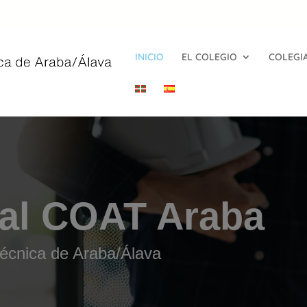
INICIO
EL COLEGIO
COLEGI
 al COAT Araba
 Técnica de Araba/Álava