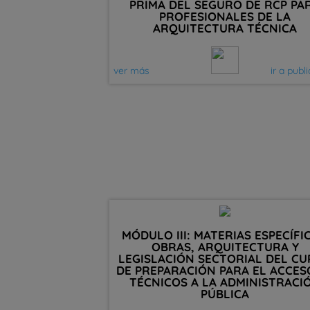
PRIMA DEL SEGURO DE RCP PA
PROFESIONALES DE LA
ARQUITECTURA TÉCNICA
ver más
ir a publ
MÓDULO III: MATERIAS ESPECÍFIC
OBRAS, ARQUITECTURA Y
LEGISLACIÓN SECTORIAL DEL C
DE PREPARACIÓN PARA EL ACCES
TÉCNICOS A LA ADMINISTRACI
PÚBLICA