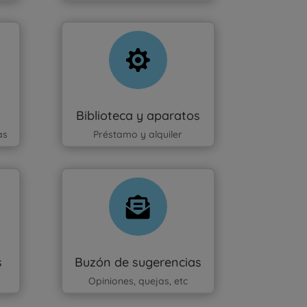

Biblioteca y aparatos
as
Préstamo y alquiler

s
Buzón de sugerencias
s
Opiniones, quejas, etc