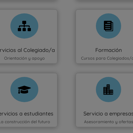


rvicios al Colegiado/a
Formación
Orientación y apoyo
Cursos para Colegiados/


ervicios a estudiantes
Servicio a empresa
La construcción del futuro
Asesoramiento y oferta