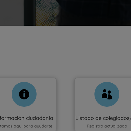


nformación ciudadanía
Listado de colegiados
stamos aquí para ayudarte
Registro actualizado