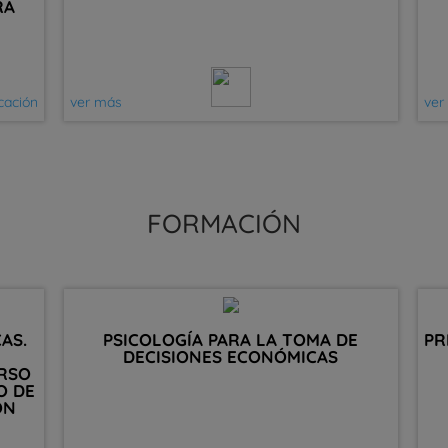
RA
icación
ver más
ver
FORMACIÓN
AS.
PSICOLOGÍA PARA LA TOMA DE
PR
DECISIONES ECONÓMICAS
URSO
O DE
ÓN