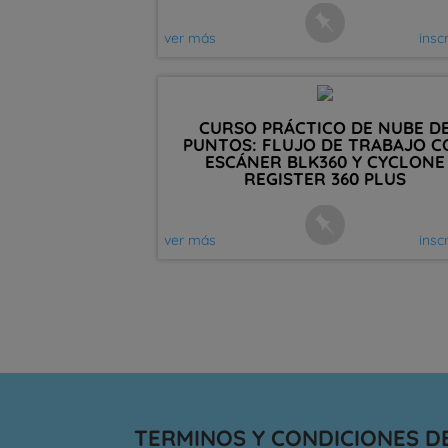
ver más
insc
CURSO PRÁCTICO DE NUBE D
PUNTOS: FLUJO DE TRABAJO C
ESCÁNER BLK360 Y CYCLONE
REGISTER 360 PLUS
ver más
insc
TERMINOS Y CONDICIONES D