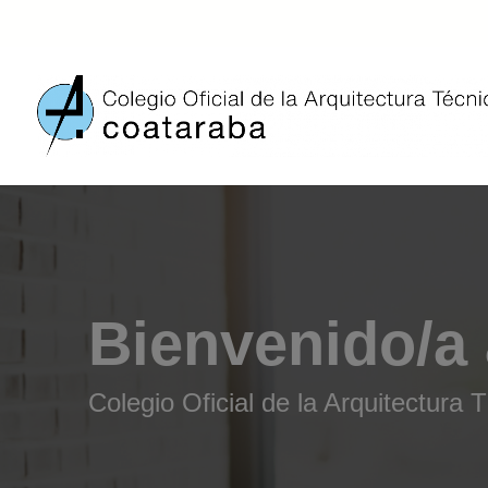
Bienvenido/a
Colegio Oficial de la Arquitectura