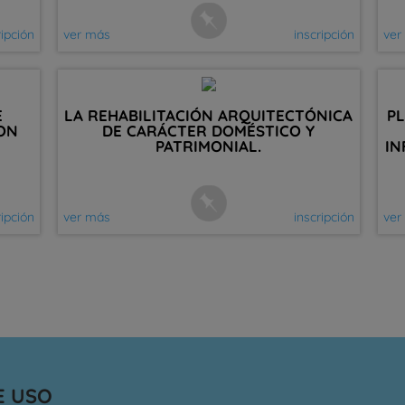
ripción
ver más
inscripción
ver
E
LA REHABILITACIÓN ARQUITECTÓNICA
PL
ON
DE CARÁCTER DOMÉSTICO Y
PATRIMONIAL.
IN
ripción
ver más
inscripción
ver
E USO