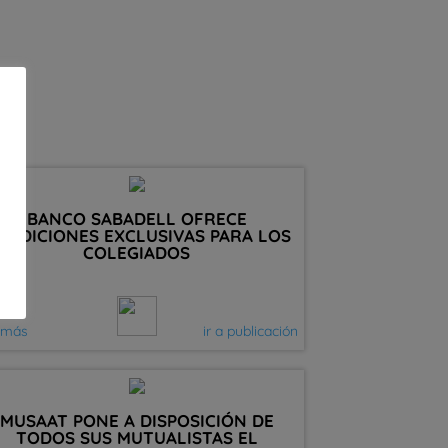
BANCO SABADELL OFRECE
ONDICIONES EXCLUSIVAS PARA LOS
COLEGIADOS
 más
ir a publicación
MUSAAT PONE A DISPOSICIÓN DE
TODOS SUS MUTUALISTAS EL