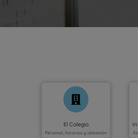

El Colegio
I
Personal, horarios y ubicación
E