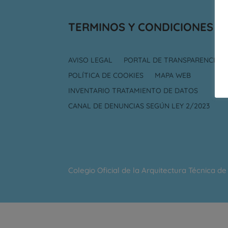
TERMINOS Y CONDICIONES D
AVISO LEGAL
PORTAL DE TRANSPARENCIA
POLÍTICA DE COOKIES
MAPA WEB
INVENTARIO TRATAMIENTO DE DATOS
CANAL DE DENUNCIAS SEGÚN LEY 2/2023
Colegio Oficial de la Arquitectura Técnica d