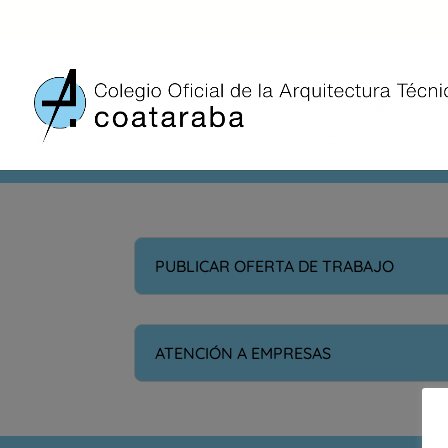
SERVICIOS A EMPRES
PUBLICAR OFERTA DE TRABAJO
ATENCIÓN A EMPRESAS