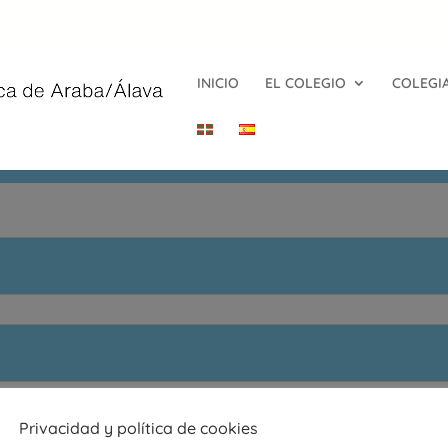
INICIO
EL COLEGIO
COLEGI
AS
Privacidad y política de cookies