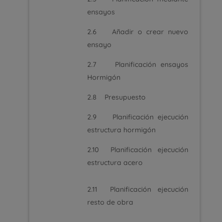
ensayos
2.6 Añadir o crear nuevo
ensayo
2.7 Planificación ensayos
Hormigón
2.8 Presupuesto
2.9 Planificación ejecución
estructura hormigón
2.10 Planificación ejecución
estructura acero
2.11 Planificación ejecución
resto de obra