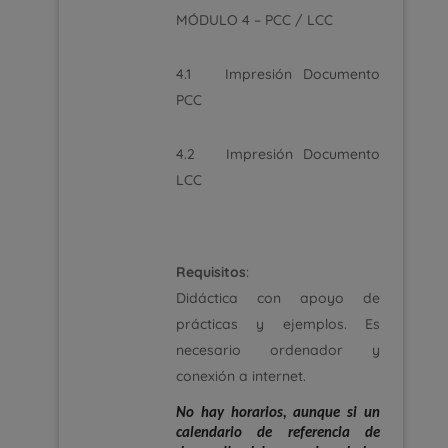
MÓDULO 4 – PCC / LCC
4.1 Impresión Documento
PCC
4.2 Impresión Documento
LCC
Requisitos
:
Didáctica con apoyo de
prácticas y ejemplos. Es
necesario ordenador y
conexión a internet.
No hay horarios, aunque si un
calendario de referencia de