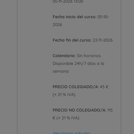
05-11-2026 13:00
Fecha inicio del curso
: 05-10-
2026
Fecha fin del curso
: 22-11-2026
Calendario
: Sin horarios.
Disponible 24h/7 días a la
semana
PRECIO COLEGIADO/A
: 45 €
(+ 21 % IVA)
PRECIO NO COLEGIADO/A
: 115
€ (+ 21 % IVA)
descargar adjunto