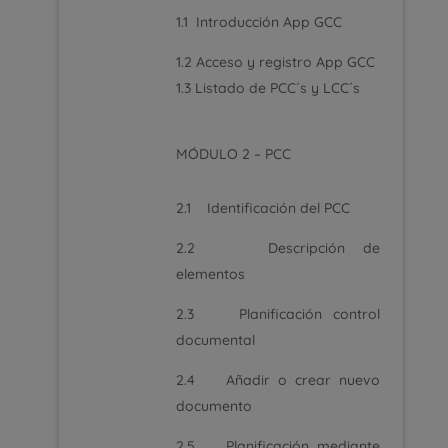
1.1 Introducción App
GCC
1.2 Acceso y registro App GCC
1.3
Listado de
PCC´s
y
LCC´s
MÓDULO 2 – PCC
2.1 Identificación del PCC
2.2 Descripción de
elementos
2.3 Planificación control
documental
2.4 Añadir o crear nuevo
documento
2.5 Planificación mediante