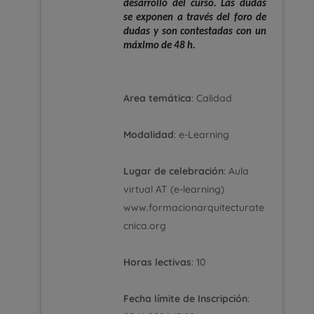
desarrollo del curso. Las dudas
se exponen a través del foro de
dudas y son contestadas con un
máximo de 48 h.
Area temática
: Calidad
Modalidad
: e-Learning
Lugar de celebración
: Aula
virtual AT (e-learning)
www.formacionarquitecturate
cnica.org
Horas lectivas
: 10
Fecha límite de Inscripción
: