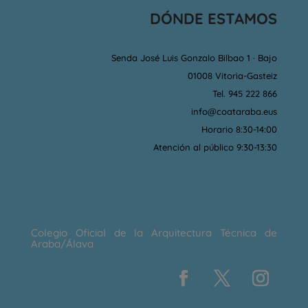
DÓNDE ESTAMOS
Senda José Luis Gonzalo Bilbao 1 · Bajo
01008 Vitoria-Gasteiz
Tel. 945 222 866
info@coataraba.eus
Horario 8:30-14:00
Atención al público 9:30-13:30
Colegio Oficial de la Arquitectura Técnica de
Araba/Álava