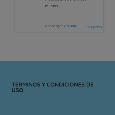
mutuas.
descargar adjunto
inscripcion
TERMINOS Y CONDICIONES DE
USO