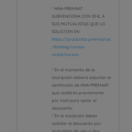
* HNA-PREMAAT
SUBVENCIONA CON 30 €, A
SUS MUTUALISTAS QUE LO
SOLICITEN EN:
https://productos.premaat.es
/landing/cursos-
coaat/cursos
* En el momento de la
inscripción deberá adjuntar el
certificado de HNA-PREMAAT
que recibirás previamente
por mail para optar al
descuento.
* En la inscipción debes
solicitar el descuento por
mutualista de una o dos