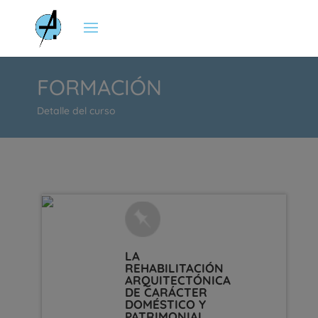
FORMACIÓN
Detalle del curso
LA
REHABILITACIÓN
ARQUITECTÓNICA
DE CARÁCTER
DOMÉSTICO Y
PATRIMONIAL.