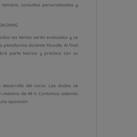
l temario, consultas personalizadas y
COACHING
Todos los temas serán evaluados y se
a plataforma docente Moodle. Al final
brá parte teórica y práctica con su
 desarrollo del curso. Las dudas se
 un máximo de 48 h. Contamos además
 una oposición