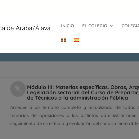
INICIO
EL COLEGIO
COLEGI
Módulo III: Materias específicas. Obras, Arq
Legislación sectorial del Curso de Prepara
de Técnicos a la administración Pública
Acceder a un temario completo y actualizado de todas 
temarios de oposiciones a las distintas administraciones 
seguimiento de su estudio y evaluación del conocimiento obte