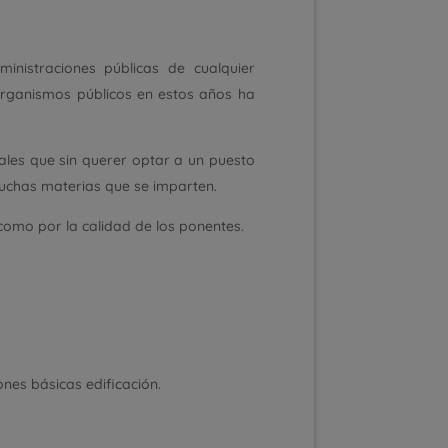
ministraciones públicas de cualquier
 organismos públicos en estos años ha
nales que sin querer optar a un puesto
muchas materias que se imparten.
 como por la calidad de los ponentes.
ones básicas edificación.