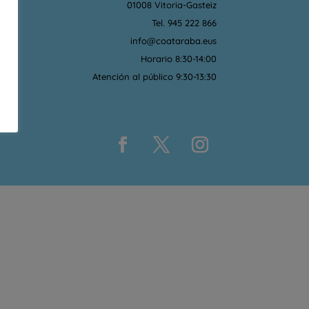
01008 Vitoria-Gasteiz
Tel. 945 222 866
info@coataraba.eus
Horario 8:30-14:00
Atención al público 9:30-13:30