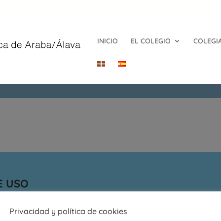
INICIO
EL COLEGIO
COLEGI
E USO
Privacidad y política de cookies
POLÍTICA DE PRIVACIDAD