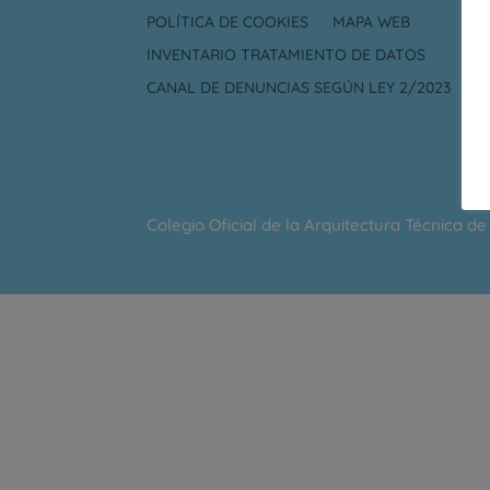
POLÍTICA DE COOKIES
MAPA WEB
INVENTARIO TRATAMIENTO DE DATOS
CANAL DE DENUNCIAS SEGÚN LEY 2/2023
Colegio Oficial de la Arquitectura Técnica d