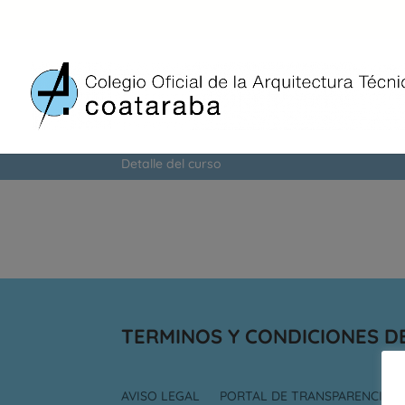
FORMACIÓN
Detalle del curso
TERMINOS Y CONDICIONES D
AVISO LEGAL
PORTAL DE TRANSPARENCIA