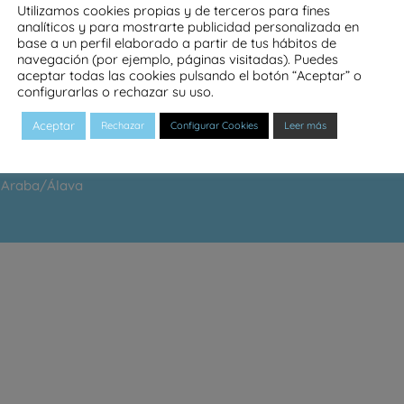
Utilizamos cookies propias y de terceros para fines
analíticos y para mostrarte publicidad personalizada en
base a un perfil elaborado a partir de tus hábitos de
navegación (por ejemplo, páginas visitadas). Puedes
aceptar todas las cookies pulsando el botón “Aceptar” o
configurarlas o rechazar su uso.
Aceptar
Rechazar
Configurar Cookies
Leer más
e Araba/Álava