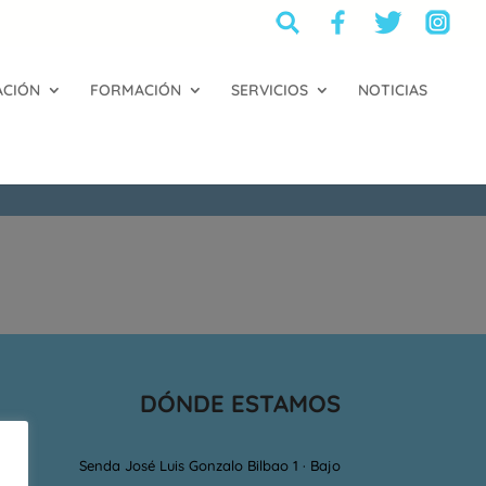
ACIÓN
FORMACIÓN
SERVICIOS
NOTICIAS
DÓNDE ESTAMOS
Senda José Luis Gonzalo Bilbao 1 · Bajo