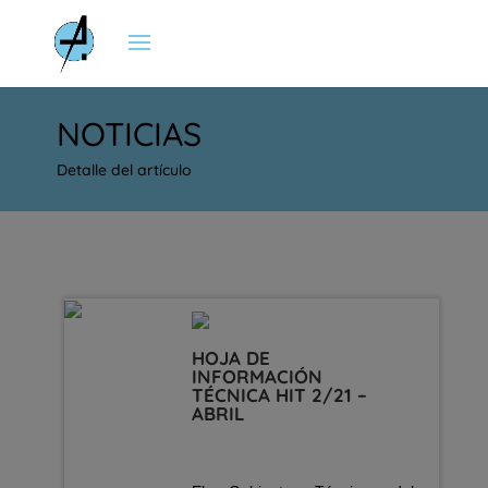
NOTICIAS
Detalle del artículo
HOJA DE
INFORMACIÓN
TÉCNICA HIT 2/21 –
ABRIL