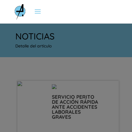
NOTICIAS
Detalle del artículo
SERVICIO PERITO
DE ACCIÓN RÁPIDA
ANTE ACCIDENTES
LABORALES
GRAVES