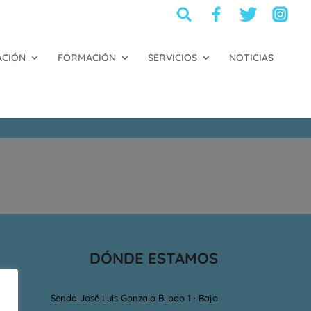
ACIÓN
FORMACIÓN
SERVICIOS
NOTICIAS
DÓNDE ESTAMOS
Senda José Luis Gonzalo Bilbao 1 · Bajo