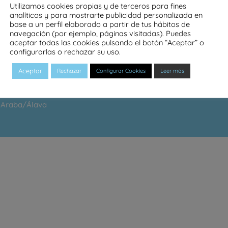
Utilizamos cookies propias y de terceros para fines
analíticos y para mostrarte publicidad personalizada en
base a un perfil elaborado a partir de tus hábitos de
navegación (por ejemplo, páginas visitadas). Puedes
aceptar todas las cookies pulsando el botón “Aceptar” o
configurarlas o rechazar su uso.
Aceptar
Rechazar
Configurar Cookies
Leer más
e Araba/Álava