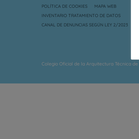
POLÍTICA DE COOKIES
MAPA WEB
INVENTARIO TRATAMIENTO DE DATOS
CANAL DE DENUNCIAS SEGÚN LEY 2/2023
Colegio Oficial de la Arquitectura Técnica d