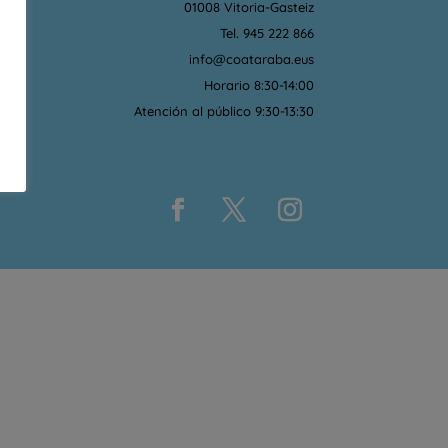
01008 Vitoria-Gasteiz
Tel. 945 222 866
info@coataraba.eus
Horario 8:30-14:00
Atención al público 9:30-13:30