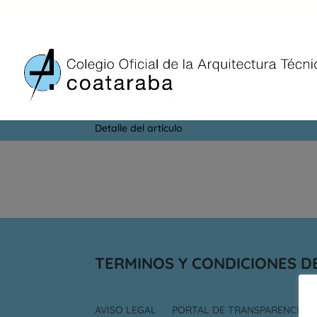
NOTICIAS
Detalle del artículo
TERMINOS Y CONDICIONES D
AVISO LEGAL
PORTAL DE TRANSPARENCIA