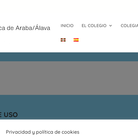
INICIO
EL COLEGIO
COLEGI
E USO
Privacidad y política de cookies
POLÍTICA DE PRIVACIDAD