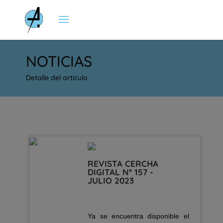
NOTICIAS
Detalle del artículo
REVISTA CERCHA
DIGITAL Nº 157 -
JULIO 2023
Ya se encuentra disponible el