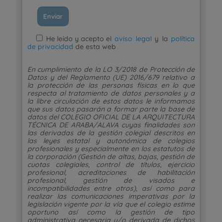
He leído y acepto el
aviso legal
y la
política
de privacidad
de esta web
En cumplimiento de la LO 3/2018 de Protección de
Datos y del Reglamento (UE) 2016/679 relativo a
la protección de las personas físicas en lo que
respecta al tratamiento de datos personales y a
la libre circulación de estos datos le informamos
que sus datos pasarán a formar parte la base de
datos del COLEGIO OFICIAL DE LA ARQUITECTURA
TÉCNICA DE ARABA/ALAVA cuyas finalidades son
las derivadas de la gestión colegial descritos en
las leyes estatal y autonómica de colegios
profesionales y especialmente en los estatutos de
la corporación (Gestión de altas, bajas, gestión de
cuotas colegiales, control de títulos, ejercicio
profesional, acreditaciones de habilitación
profesional, gestión de visados e
incompatibilidades entre otros), así como para
realizar las comunicaciones imperativas por la
legislación vigente por la vía que el colegio estime
oportuno así como la gestión de tipo
administrativa necesaria y/o derivada de dichos