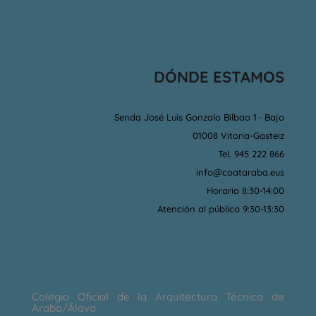
DÓNDE ESTAMOS
Senda José Luis Gonzalo Bilbao 1 · Bajo
01008 Vitoria-Gasteiz
Tel. 945 222 866
info@coataraba.eus
Horario 8:30-14:00
Atención al público 9:30-13:30
Colegio Oficial de la Arquitectura Técnica de
Araba/Álava