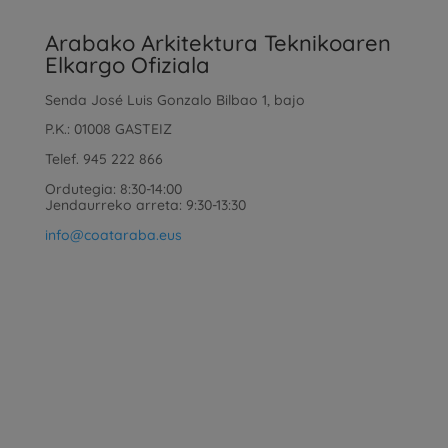
Arabako Arkitektura Teknikoaren
Elkargo Ofiziala
Senda José Luis Gonzalo Bilbao 1, bajo
P.K.: 01008 GASTEIZ
Telef. 945 222 866
Ordutegia: 8:30-14:00
Jendaurreko arreta: 9:30-13:30
info@coataraba.eus