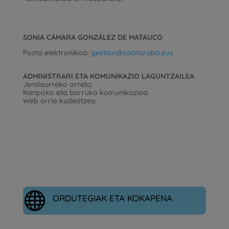
SONIA CÁMARA GONZÁLEZ DE MATAUCO
Posta elektronikoa:
gestion@coataraba.eus
ADMINISTRARI ETA KOMUNIKAZIO LAGUNTZAILEA
Jendaurreko arreta.
Kanpoko eta barruko komunikazioa.
Web orria kudeatzea.

ORDUTEGIAK ETA KOKAPENA